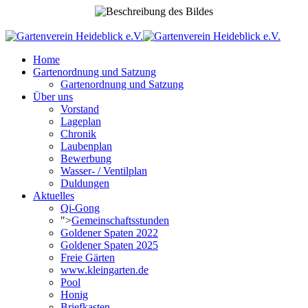
Home
Gartenordnung und Satzung
Gartenordnung und Satzung
Über uns
Vorstand
Lageplan
Chronik
Laubenplan
Bewerbung
Wasser- / Ventilplan
Duldungen
Aktuelles
Qi-Gong
">
Gemeinschaftsstunden
Goldener Spaten 2022
Goldener Spaten 2025
Freie Gärten
www.kleingarten.de
Pool
Honig
Briefkasten