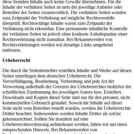
diese fremden Inhalte auch keine Gewähr übernehmen. Für die
Inhalte der verlinkten Seiten ist stets der jeweilige Anbieter oder
Betreiber der Seiten verantwortlich. Die verlinkten Seiten wurden
zum Zeitpunkt der Verlinkung auf mögliche Rechtsverstöße
überprüft. Rechtswidrige Inhalte waren zum Zeitpunkt der
Verlinkung nicht erkennbar. Eine permanente inhaltliche Kontrolle
der verlinkten Seiten ist jedoch ohne konkrete Anhaltspunkte einer
Rechtsverletzung nicht zumutbar. Bei Bekanntwerden von
Rechtsverletzungen werden wir derartige Links umgehend
entfernen.
Urheberrecht
Die durch die Seitenbetreiber erstellten Inhalte und Werke auf diesen
Seiten unterliegen dem deutschen Urheberrecht. Die
Vervielfältigung, Bearbeitung, Verbreitung und jede Art der
Verwertung außerhalb der Grenzen des Urheberrechtes bedürfen der
schriftlichen Zustimmung des jeweiligen Autors bzw. Erstellers.
Downloads und Kopien dieser Seite sind nur für den privaten, nicht
kommerziellen Gebrauch gestattet. Soweit die Inhalte auf dieser
Seite nicht vom Betreiber erstellt wurden, werden die Urheberrechte
Dritter beachtet. Insbesondere werden Inhalte Dritter als solche
gekennzeichnet. Sollten Sie trotzdem auf eine
Urheberrechtsverletzung aufmerksam werden, bitten wir um einen
entsprechenden Hinweis. Bei Bekanntwerden von